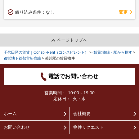
変更
絞り込み条件：
なし
ページトップへ
千代田区の賃貸｜Conspi-Rent（コンスピレント）
>
(賃貸)路線・駅から探す
>
都営地下鉄都営新宿線
>
菊川駅の賃貸物件
電話でお問い合わせ
営業時間：
10:00～19:00
定休日：
火・水
ホーム
会社概要
お問い合わせ
物件リクエスト