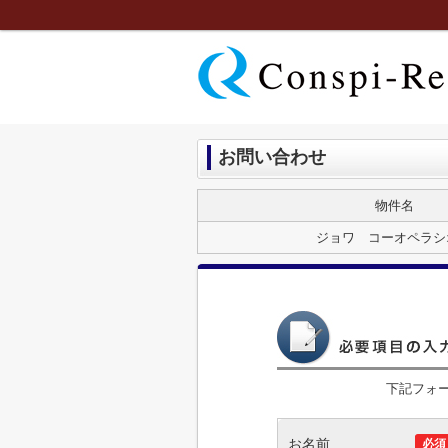
お問い合わせ
物件名
ジョワ コーオペラシ
下記フォ
お名前
必須