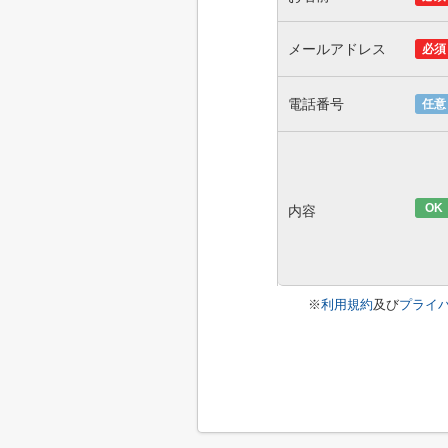
メールアドレス
必須
電話番号
任意
OK
内容
※
利用規約
及び
プライ