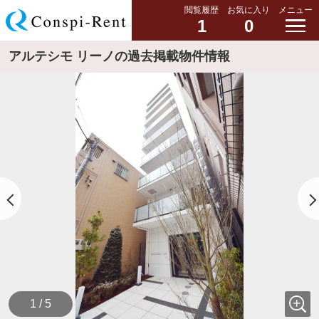
閲覧履歴
お気に入り
メニュー
1
0
アルテシモ リーノの過去掲載物件情報
1 / 5