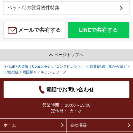
ペット可の賃貸物件特集
メールで共有する
LINEで共有する
ページトップへ
千代田区の賃貸｜Conspi-Rent（コンスピレント）
>
(賃貸)路線・駅から探す
>
JR総武線
>
両国駅
>
アルテシモ リーノ
電話でお問い合わせ
営業時間：
10:00～19:00
定休日：
火・水
ホーム
会社概要