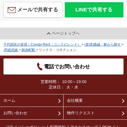
メールで共有する
LINEで共有する
ページトップへ
千代田区の賃貸｜Conspi-Rent（コンスピレント）
>
(賃貸)路線・駅から探す
>
JR総武線
>
錦糸町駅
>
リンクス・コネクション
電話でお問い合わせ
営業時間：
10:00～19:00
定休日：
火・水
ホーム
会社概要
お問い合わせ
物件リクエスト