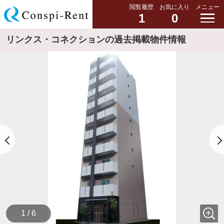
閲覧履歴
お気に入り
メニュー
1
0
リンクス・コネクションの過去掲載物件情報
1 / 6