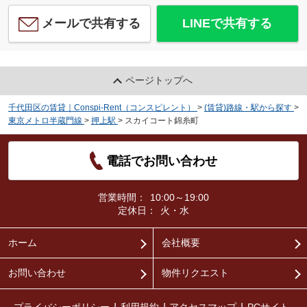
メールで共有する
LINEで共有する
ページトップへ
千代田区の賃貸｜Conspi-Rent（コンスピレント）
>
(賃貸)路線・駅から探す
>
東京メトロ半蔵門線
>
押上駅
>
スカイコート錦糸町
電話でお問い合わせ
営業時間：
10:00～19:00
定休日：
火・水
ホーム
会社概要
お問い合わせ
物件リクエスト