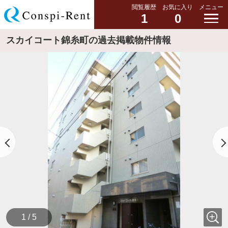
閲覧履歴
お気に入り
メニュー
1
0
スカイコート錦糸町の過去掲載物件情報
1 / 5