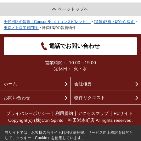
ページトップへ
千代田区の賃貸｜Conspi-Rent（コンスピレント）
>
(賃貸)路線・駅から探す
>
東京メトロ半蔵門線
>
神保町駅の賃貸物件
電話でお問い合わせ
営業時間：
10:00～19:00
定休日：
火・水
ホーム
会社概要
お問い合わせ
物件リクエスト
プライバシーポリシー
利用規約
アクセスマップ
PCサイト
Copyright(c) (株)Con Spirito 神田岩本町店 All rights reserved.
当サイトでは、お客様の当サイト利用状況把握、サービス向上検討を目的と
して、クッキー（Cookie）を使用しています。