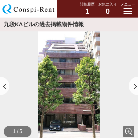
閲覧履歴
お気に入り
メニュー
1
0
九段KAビルの過去掲載物件情報
1 / 5