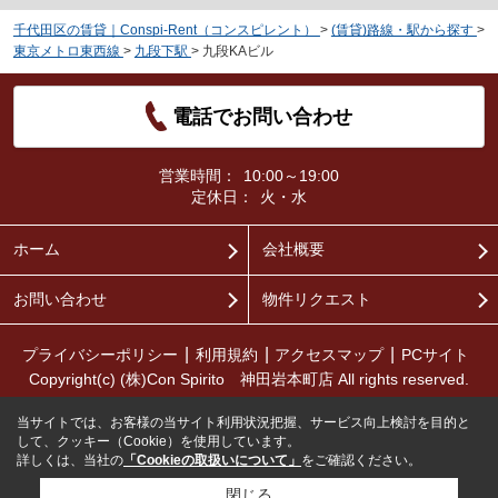
千代田区の賃貸｜Conspi-Rent（コンスピレント）
>
(賃貸)路線・駅から探す
>
東京メトロ東西線
>
九段下駅
>
九段KAビル
電話でお問い合わせ
営業時間：
10:00～19:00
定休日：
火・水
ホーム
会社概要
お問い合わせ
物件リクエスト
プライバシーポリシー
利用規約
アクセスマップ
PCサイト
Copyright(c) (株)Con Spirito 神田岩本町店 All rights reserved.
当サイトでは、お客様の当サイト利用状況把握、サービス向上検討を目的と
して、クッキー（Cookie）を使用しています。
詳しくは、当社の
「Cookieの取扱いについて」
をご確認ください。
閉じる