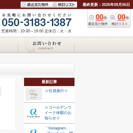
最終更新：2026年08月06日
00
00
件
件
最近見た物件
検討リスト
営業時間：10:00～19:00
定休日：火・水
最新記事
☆社員旅行☆
☆ゴールデンウ
イーク休暇のお
知らせ☆
「Instagram」