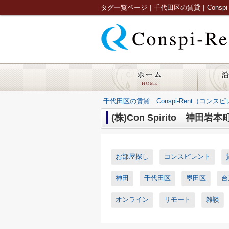
タグ一覧ページ｜千代田区の賃貸｜Conspi-R
千代田区の賃貸｜Conspi-Rent（コンス
(株)Con Spirito 神田
お部屋探し
コンスピレント
神田
千代田区
墨田区
台
オンライン
リモート
雑談