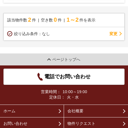
2
0
1～2
該当物件数
件
空き数
件
件を表示
変更
絞り込み条件：
なし
ページトップへ
電話でお問い合わせ
営業時間：
10:00～19:00
定休日：
火・水
ホーム
会社概要
お問い合わせ
物件リクエスト