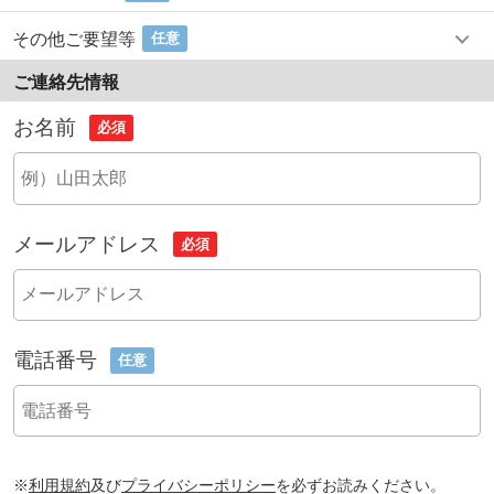
その他ご要望等
任意
ご連絡先情報
お名前
必須
メールアドレス
必須
電話番号
任意
※
利用規約
及び
プライバシーポリシー
を必ずお読みください。