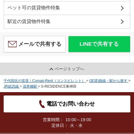
ペット可の賃貸物件特集
駅近の賃貸物件特集
メールで共有する
LINEで共有する
ページトップへ
千代田区の賃貸｜Conspi-Rent（コンスピレント）
>
(賃貸)路線・駅から探す
>
JR総武線
>
浅草橋駅
>
S-RESIDENCE東神田
電話でお問い合わせ
営業時間：
10:00～19:00
定休日：
火・水