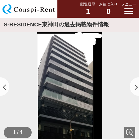
閲覧履歴
お気に入り
メニュー
1
0
S-RESIDENCE東神田の過去掲載物件情報
1 / 4