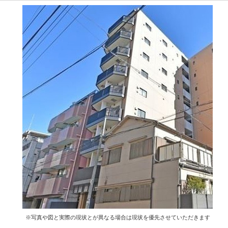
※写真や図と実際の現状とが異なる場合は現状を優先させていただきます