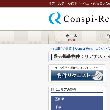
リアナスティル森下／千代田区の賃貸／Consp
千代田区の賃貸｜Conspi-Rent（コンス
過去掲載物件：リアナステ
▼ご希望の物件をお探しします
同じエリアの物件
墨田区
千歳