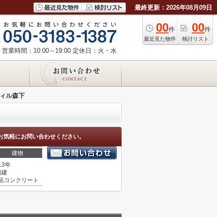
最終更新：2026年08月09日
00
00
件
件
最近見た物件
検討リスト
営業時間：10:00～19:00
定休日：火・水
ィル森下
お気軽にお問い合わせください。
建物
13年
階建
筋コンクリート