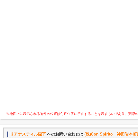
※地図上に表示される物件の位置は付近住所に所在することを表すものであり、実際
リアナスティル森下
へのお問い合わせは
(株)Con Spirito 神田岩本