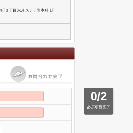
３丁目3-14 ステラ岩本町 1F
0
/
2
必須項目完了