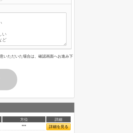
】
意いただいた場合は、確認画面へお進み下
す
方位
詳細
***
詳細を見る