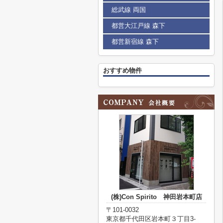
総武線 両国
都営大江戸線 森下
都営新宿線 森下
おすすめ物件
(株)Con Spirito 神田岩本町店
〒101-0032
東京都千代田区岩本町３丁目3-