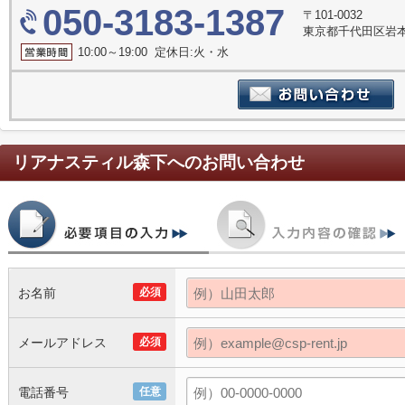
050-3183-1387
〒101-0032
東京都千代田区岩本町
10:00～19:00 定休日:火・水
リアナスティル森下
へのお問い合わせ
お名前
必須
メールアドレス
必須
電話番号
任意