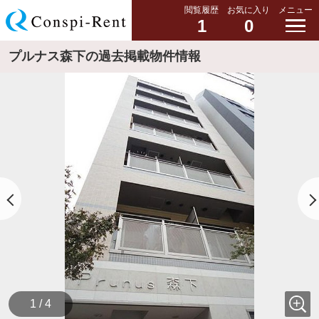
閲覧履歴
お気に入り
メニュー
1
0
プルナス森下の過去掲載物件情報
1 / 4