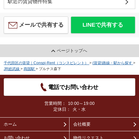
駅近の賃貸物件特集
メールで共有する
LINEで共有する
ページトップへ
千代田区の賃貸｜Conspi-Rent（コンスピレント）
>
(賃貸)路線・駅から探す
>
JR総武線
>
両国駅
>
プルナス森下
電話でお問い合わせ
営業時間：
10:00～19:00
定休日：
火・水
ホーム
会社概要
お問い合わせ
物件リクエスト