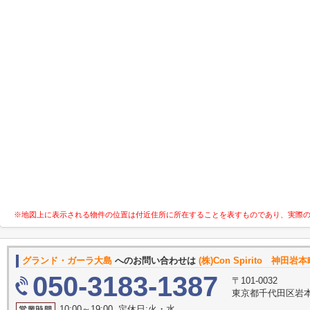
※地図上に表示される物件の位置は付近住所に所在することを表すものであり、実際
グランド・ガーラ大島
へのお問い合わせは
(株)Con Spirito 神田
050-3183-1387
〒101-0032
東京都千代田区岩本町
10:00～19:00 定休日:火・水