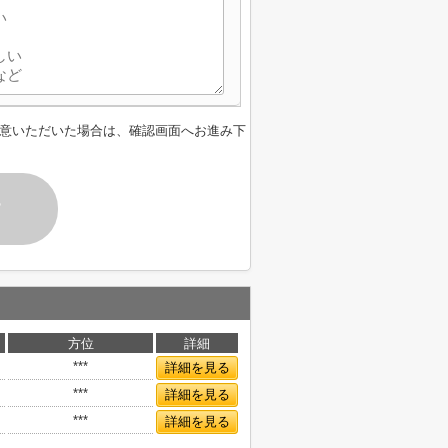
意いただいた場合は、確認画面へお進み下
す
方位
詳細
***
詳細を見る
***
詳細を見る
***
詳細を見る