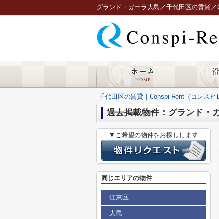
グランド・ガーラ大島／千代田区の賃貸／Cons
千代田区の賃貸｜Conspi-Rent（コンス
過去掲載物件：グランド・
▼ご希望の物件をお探しします
同じエリアの物件
江東区
大島