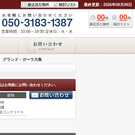
最終更新：2026年08月08日
00
00
件
件
最近見た物件
検討リスト
営業時間：10:00～19:00
定休日：火・水
グランド・ガーラ大島
認はお気軽にお問い合わせください。
建物
8年
階建
筋コンクリート