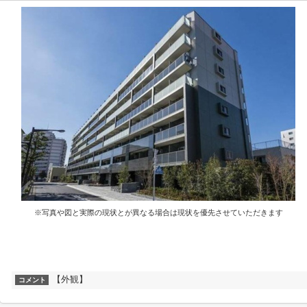
※写真や図と実際の現状とが異なる場合は現状を優先させていただきます
【外観】
コメント