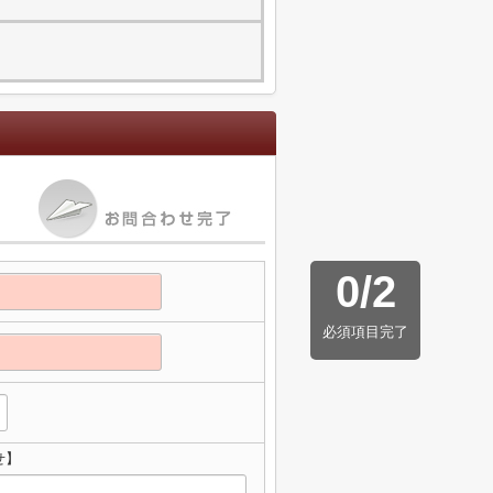
0
/
2
必須項目完了
せ】