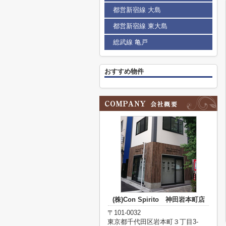
都営新宿線 大島
都営新宿線 東大島
総武線 亀戸
おすすめ物件
(株)Con Spirito 神田岩本町店
〒101-0032
東京都千代田区岩本町３丁目3-