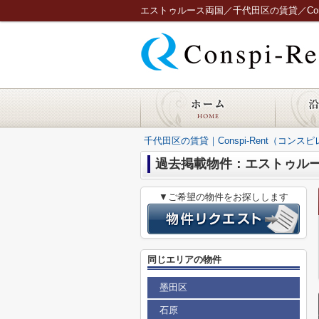
エストゥルース両国／千代田区の賃貸／Consp
千代田区の賃貸｜Conspi-Rent（コンス
過去掲載物件：エストゥル
▼ご希望の物件をお探しします
同じエリアの物件
墨田区
石原