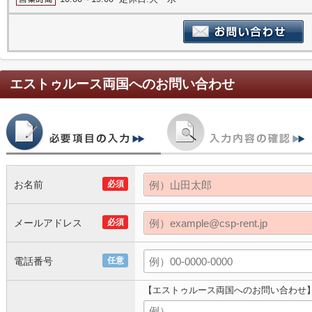
エストゥルース両国
へのお問い合わせ
お名前
必須
メールアドレス
必須
電話番号
任意
【エストゥルース両国へのお問い合わせ