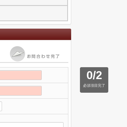
0
/
2
必須項目完了
】