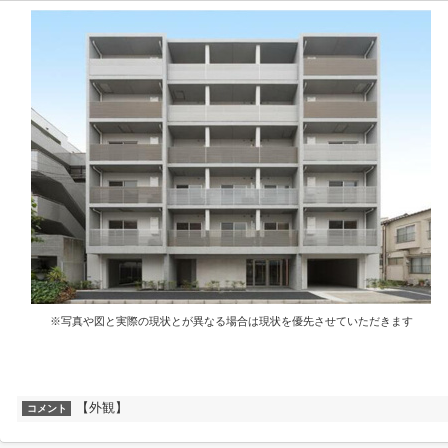
※写真や図と実際の現状とが異なる場合は現状を優先させていただきます
【外観】
コメント