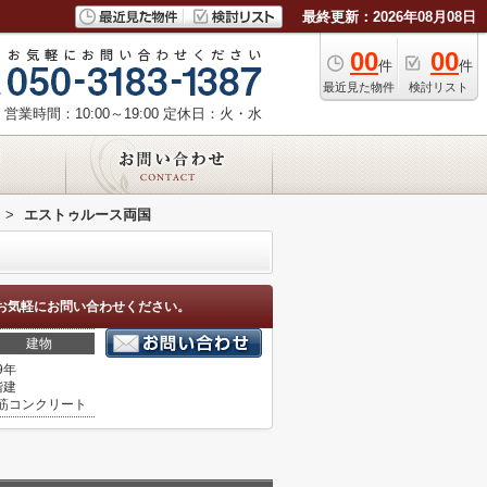
最終更新：2026年08月08日
00
00
件
件
最近見た物件
検討リスト
営業時間：10:00～19:00
定休日：火・水
>
エストゥルース両国
お気軽にお問い合わせください。
建物
9年
階建
筋コンクリート