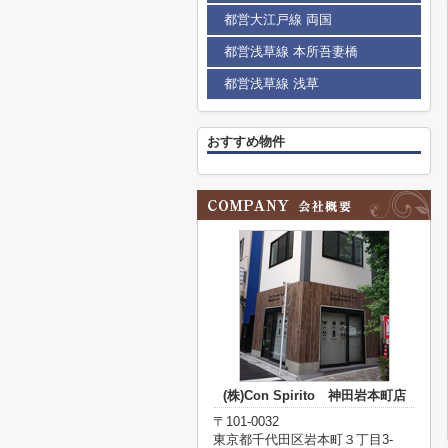
都営大江戸線 両国
都営浅草線 本所吾妻橋
都営浅草線 浅草
おすすめ物件
(株)Con Spirito 神田岩本町店
〒101-0032
東京都千代田区岩本町３丁目3-