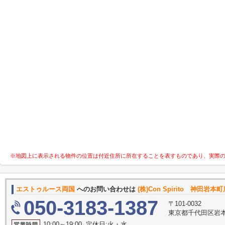
※地図上に表示される物件の位置は付近住所に所在することを表すものであり、実際
エストゥルース両国
へのお問い合わせは
(株)Con Spirito 神田岩本
050-3183-1387
〒101-0032
東京都千代田区岩本町
10:00～19:00 定休日:火・水