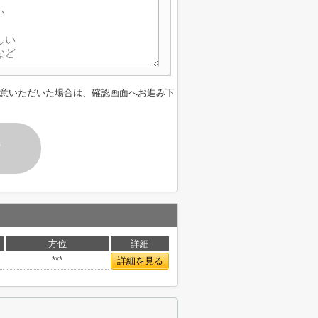
意いただいた場合は、確認画面へお進み下
す
方位
詳細
***
詳細を見る