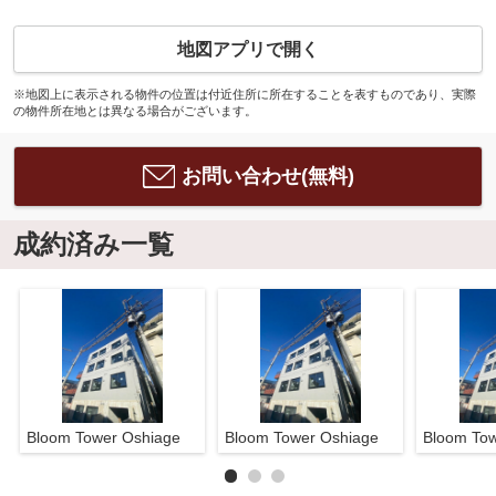
地図アプリで開く
※地図上に表示される物件の位置は付近住所に所在することを表すものであり、実際
の物件所在地とは異なる場合がございます。
お問い合わせ(無料)
成約済み一覧
Bloom Tower Oshiage
Bloom Tower Oshiage
Bloom To