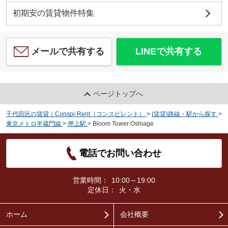
初期安の賃貸物件特集
メールで共有する
LINEで共有する
ページトップへ
千代田区の賃貸｜Conspi-Rent（コンスピレント）
>
(賃貸)路線・駅から探す
>
東京メトロ半蔵門線
>
押上駅
>
Bloom Tower Oshiage
電話でお問い合わせ
営業時間：
10:00～19:00
定休日：
火・水
ホーム
会社概要