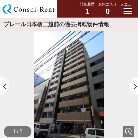
閲覧履歴
お気に入り
メニュー
1
0
プレール日本橋三越前の過去掲載物件情報
1 / 2