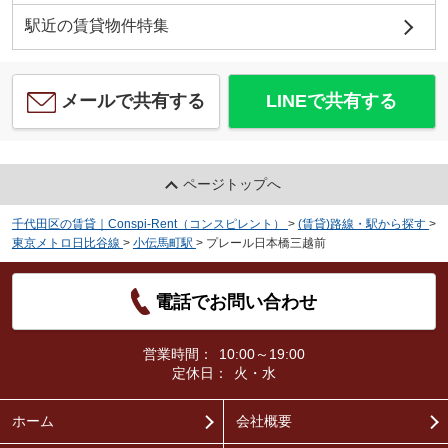
駅近の賃貸物件特集
メールで共有する
LINEで共有する
ページトップへ
千代田区の賃貸｜Conspi-Rent（コンスピレント）
>
(賃貸)路線・駅から探す
>
東京メトロ日比谷線
>
小伝馬町駅
>
プレール日本橋三越前
電話でお問い合わせ
営業時間：
10:00～19:00
定休日：
火・水
ホーム
会社概要