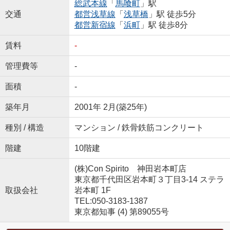
総武本線
「
馬喰町
」駅
交通
都営浅草線
「
浅草橋
」駅 徒歩5分
都営新宿線
「
浜町
」駅 徒歩8分
賃料
-
管理費等
-
面積
-
築年月
2001年 2月(築25年)
種別 / 構造
マンション / 鉄骨鉄筋コンクリート
階建
10階建
(株)Con Spirito 神田岩本町店
東京都千代田区岩本町３丁目3-14 ステラ
取扱会社
岩本町 1F
TEL:050-3183-1387
東京都知事 (4) 第89055号