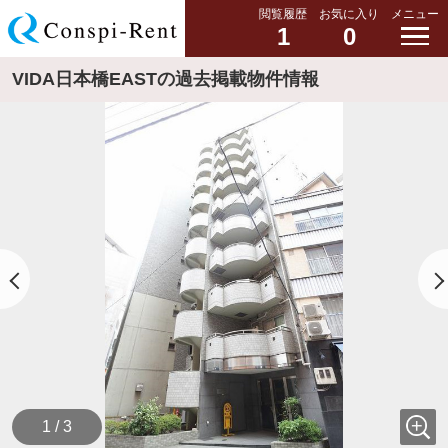
閲覧履歴
お気に入り
メニュー
1
0
VIDA日本橋EASTの過去掲載物件情報
1 / 3