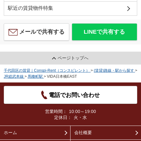
駅近の賃貸物件特集
メールで共有する
LINEで共有する
ページトップへ
千代田区の賃貸｜Conspi-Rent（コンスピレント）
>
(賃貸)路線・駅から探す
>
JR総武本線
>
馬喰町駅
>
VIDA日本橋EAST
電話でお問い合わせ
営業時間：
10:00～19:00
定休日：
火・水
ホーム
会社概要