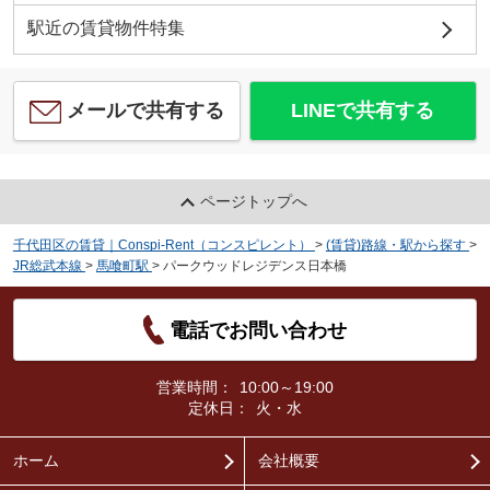
駅近の賃貸物件特集
メールで共有する
LINEで共有する
ページトップへ
千代田区の賃貸｜Conspi-Rent（コンスピレント）
>
(賃貸)路線・駅から探す
>
JR総武本線
>
馬喰町駅
>
パークウッドレジデンス日本橋
電話でお問い合わせ
営業時間：
10:00～19:00
定休日：
火・水
ホーム
会社概要