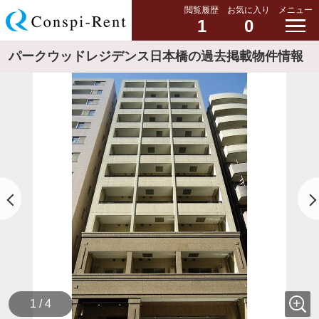
閲覧履歴
お気に入り
メニュー
1
0
パークウッドレジデンス日本橋の過去掲載物件情報
1 / 4