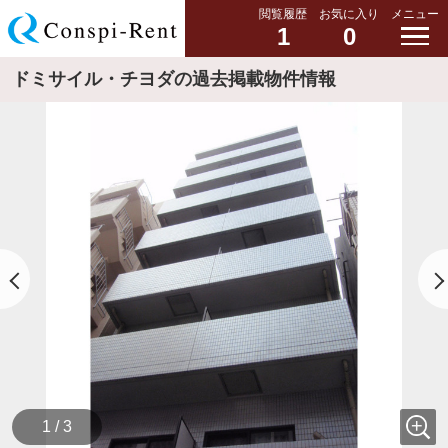
閲覧履歴
お気に入り
メニュー
1
0
ドミサイル・チヨダの過去掲載物件情報
1 / 3