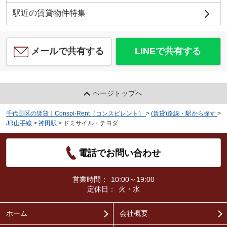
駅近の賃貸物件特集
メールで共有する
LINEで共有する
ページトップへ
千代田区の賃貸｜Conspi-Rent（コンスピレント）
>
(賃貸)路線・駅から探す
>
JR山手線
>
神田駅
>
ドミサイル・チヨダ
電話でお問い合わせ
営業時間：
10:00～19:00
定休日：
火・水
ホーム
会社概要