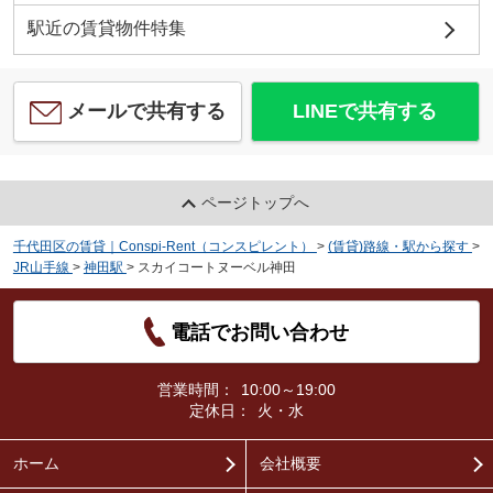
駅近の賃貸物件特集
メールで共有する
LINEで共有する
ページトップへ
千代田区の賃貸｜Conspi-Rent（コンスピレント）
>
(賃貸)路線・駅から探す
>
JR山手線
>
神田駅
>
スカイコートヌーベル神田
電話でお問い合わせ
営業時間：
10:00～19:00
定休日：
火・水
ホーム
会社概要