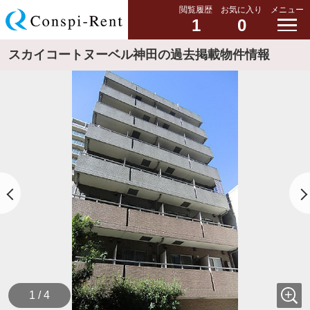
閲覧履歴
お気に入り
メニュー
1
0
スカイコートヌーベル神田の過去掲載物件情報
1 / 4