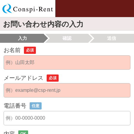
お問い合わせ内容の入力
入力
確認
送信
お名前
必須
メールアドレス
必須
電話番号
任意
内容
OK