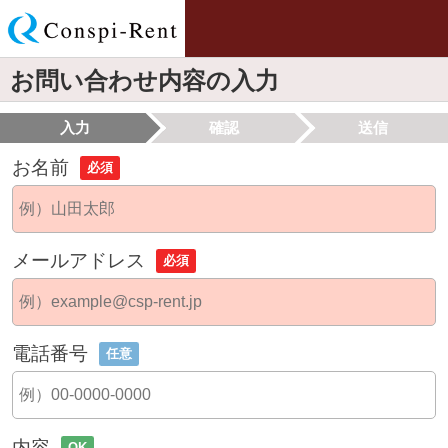
お問い合わせ内容の入力
入力
確認
送信
お名前
必須
メールアドレス
必須
電話番号
任意
内容
OK