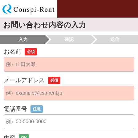
お問い合わせ内容の入力
入力
確認
送信
お名前
必須
メールアドレス
必須
電話番号
任意
内容
OK