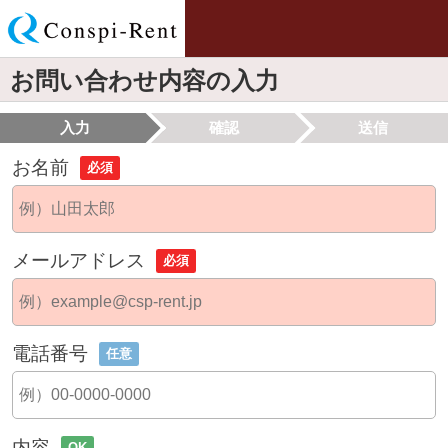
お問い合わせ内容の入力
入力
確認
送信
お名前
必須
メールアドレス
必須
電話番号
任意
内容
OK