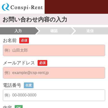
お問い合わせ内容の入力
入力
確認
送信
お名前
必須
メールアドレス
必須
電話番号
任意
内容
OK