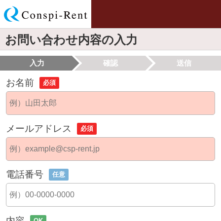
お問い合わせ内容の入力
入力
確認
送信
お名前
必須
メールアドレス
必須
電話番号
任意
内容
OK