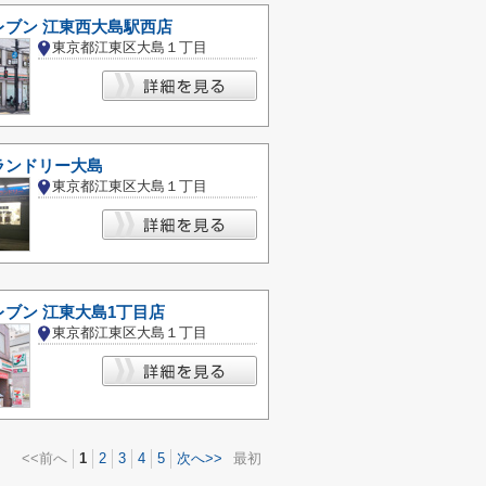
レブン 江東西大島駅西店
東京都江東区大島１丁目
ランドリー大島
東京都江東区大島１丁目
ブン 江東大島1丁目店
東京都江東区大島１丁目
<<前へ
1
2
3
4
5
次へ>>
最初