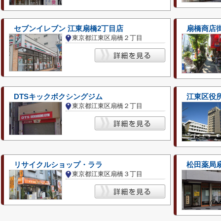
セブンイレブン 江東扇橋2丁目店
扇橋商店
東京都江東区扇橋２丁目
DTSキックボクシングジム
江東区役
東京都江東区扇橋２丁目
リサイクルショップ・ララ
松田薬局
東京都江東区扇橋３丁目