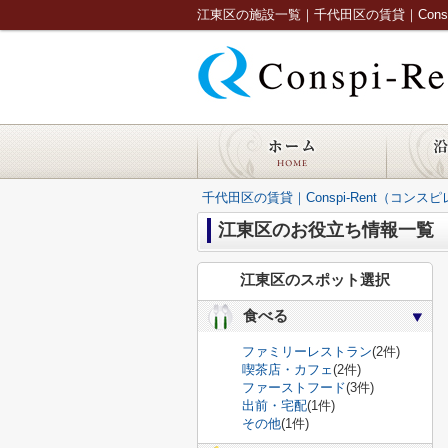
江東区の施設一覧｜千代田区の賃貸｜Conspi-
千代田区の賃貸｜Conspi-Rent（コンス
江東区のお役立ち情報一覧
江東区のスポット選択
食べる
ファミリーレストラン
(2件)
喫茶店・カフェ
(2件)
ファーストフード
(3件)
出前・宅配
(1件)
その他
(1件)