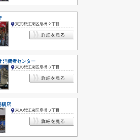
街
東京都江東区扇橋２丁目
所 消費者センター
東京都江東区扇橋３丁目
扇橋店
東京都江東区扇橋３丁目