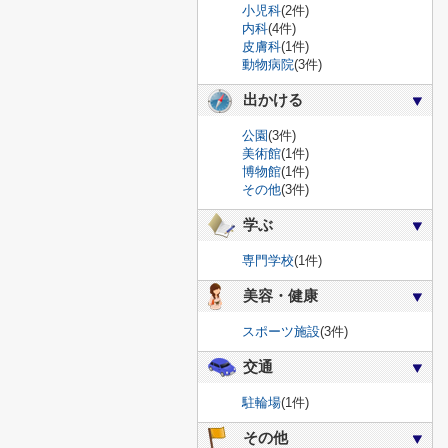
小児科
(2件)
内科
(4件)
皮膚科
(1件)
動物病院
(3件)
出かける
公園
(3件)
美術館
(1件)
博物館
(1件)
その他
(3件)
学ぶ
専門学校
(1件)
美容・健康
スポーツ施設
(3件)
交通
駐輪場
(1件)
その他