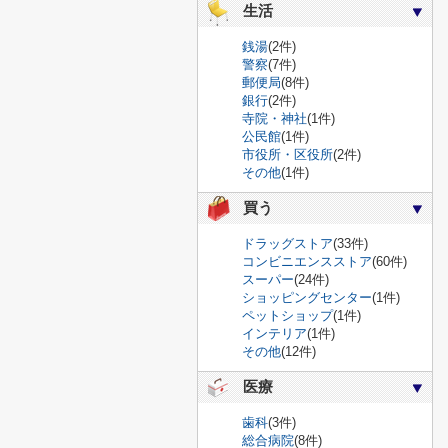
生活
銭湯
(2件)
警察
(7件)
郵便局
(8件)
銀行
(2件)
寺院・神社
(1件)
公民館
(1件)
市役所・区役所
(2件)
その他
(1件)
買う
ドラッグストア
(33件)
コンビニエンスストア
(60件)
スーパー
(24件)
ショッピングセンター
(1件)
ペットショップ
(1件)
インテリア
(1件)
その他
(12件)
医療
歯科
(3件)
総合病院
(8件)