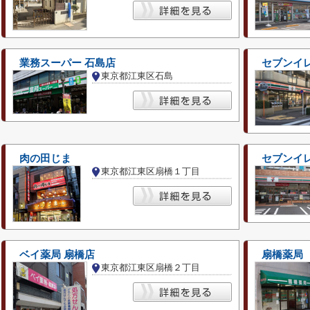
業務スーパー 石島店
セブンイ
東京都江東区石島
肉の田じま
セブンイ
東京都江東区扇橋１丁目
ベイ薬局 扇橋店
扇橋薬局
東京都江東区扇橋２丁目