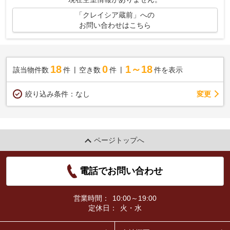
「クレイシア蔵前」への
お問い合わせはこちら
18
0
1～18
該当物件数
件
空き数
件
件を表示
変更
絞り込み条件：
なし
ページトップへ
電話でお問い合わせ
営業時間：
10:00～19:00
定休日：
火・水