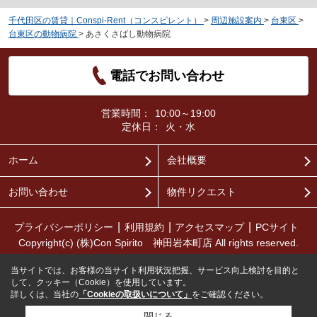
千代田区の賃貸｜Conspi-Rent（コンスピレント）
>
周辺施設案内
>
台東区
>
台東区の動物病院
>
あさくさばし動物病院
電話でお問い合わせ
営業時間：
10:00～19:00
定休日：
火・水
ホーム
会社概要
お問い合わせ
物件リクエスト
プライバシーポリシー
利用規約
アクセスマップ
PCサイト
Copyright(c) (株)Con Spirito 神田岩本町店 All rights reserved.
当サイトでは、お客様の当サイト利用状況把握、サービス向上検討を目的と
して、クッキー（Cookie）を使用しています。
詳しくは、当社の
「Cookieの取扱いについて」
をご確認ください。
閉じる