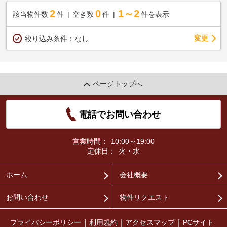
2
0
1～2
該当物件数
件
空き数
件
件を表示
変更
絞り込み条件：
なし
ページトップへ
電話でお問い合わせ
営業時間：
10:00～19:00
定休日：
火・水
ホーム
会社概要
お問い合わせ
物件リクエスト
プライバシーポリシー
利用規約
アクセスマップ
PCサイト