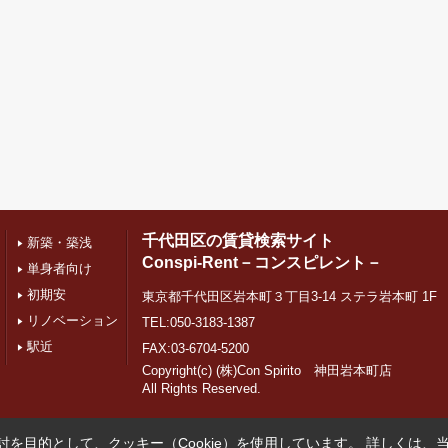
千代田区の賃貸検索サイト
新築・築浅
Conspi-Rent－コンスピレント－
単身者向け
初期安
東京都千代田区岩本町３丁目3-14 ステラ岩本町 1F
リノベーション
TEL:050-3183-1387
駅近
FAX:03-6704-5200
Copyright(c) (株)Con Spirito 神田岩本町店
All Rights Reserved.
を目的として、クッキー（Cookie）を使用しています。
詳しくは、