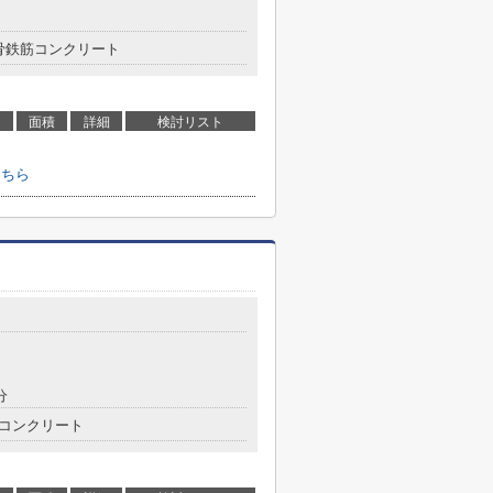
骨鉄筋コンクリート
面積
詳細
検討リスト
こちら
分
コンクリート