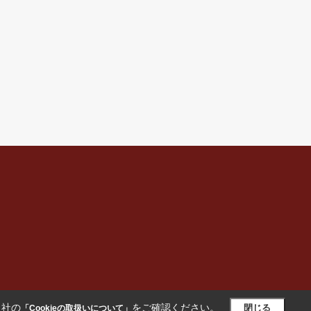
当社の
をご確認ください。
閉じる
「Cookieの取扱いについて」