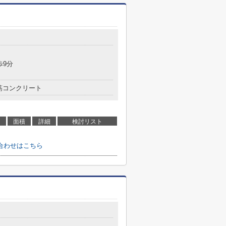
歩9分
筋コンクリート
面積
詳細
検討リスト
合わせはこちら