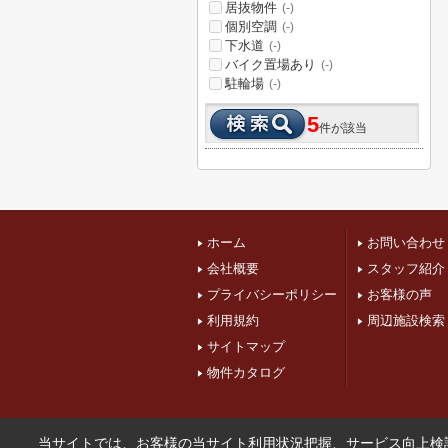
居抜物件
(-)
個別空調
(-)
下水道
(-)
バイク置場あり
(-)
駐輪場
(-)
5
件が該当
ホーム
お問い合わせ
会社概要
スタッフ紹介
プライバシーポリシー
お客様の声
利用規約
周辺施設検索
サイトマップ
物件カタログ
当サイトでは、お客様の当サイト利用状況把握、サービス向上検討