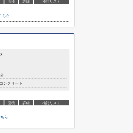
面積
詳細
検討リスト
こちら
3
3分
コンクリート
面積
詳細
検討リスト
こちら