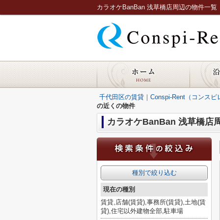
カラオケBanBan 浅草橋店周辺の物件一覧｜千
千代田区の賃貸｜Conspi-Rent（コンス
の近くの物件
カラオケBanBan 浅草橋店
種別で絞り込む
現在の種別
賃貸,店舗(賃貸),事務所(賃貸),土地(賃
貸),住宅以外建物全部,駐車場