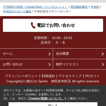
千代田区の賃貸｜Conspi-Rent（コンスピレント）
>
周辺施設案内
>
中央区
>
中央区のスポーツ施設
>
中央区総合スポーツセンター
電話でお問い合わせ
営業時間：
10:00～19:00
定休日：
火・水
ホーム
会社概要
お問い合わせ
物件リクエスト
プライバシーポリシー
利用規約
アクセスマップ
PCサイト
Copyright(c) (株)Con Spirito 神田岩本町店 All rights reserved.
当サイトでは、お客様の当サイト利用状況把握、サービス向上検討を目的と
して、クッキー（Cookie）を使用しています。
詳しくは、当社の
「Cookieの取扱いについて」
をご確認ください。
閉じる