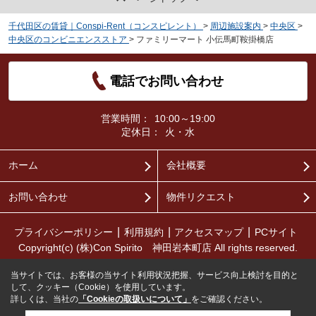
千代田区の賃貸｜Conspi-Rent（コンスピレント）
>
周辺施設案内
>
中央区
>
中央区のコンビニエンスストア
>
ファミリーマート 小伝馬町鞍掛橋店
電話でお問い合わせ
営業時間：
10:00～19:00
定休日：
火・水
ホーム
会社概要
お問い合わせ
物件リクエスト
プライバシーポリシー
利用規約
アクセスマップ
PCサイト
Copyright(c) (株)Con Spirito 神田岩本町店 All rights reserved.
当サイトでは、お客様の当サイト利用状況把握、サービス向上検討を目的と
して、クッキー（Cookie）を使用しています。
詳しくは、当社の
「Cookieの取扱いについて」
をご確認ください。