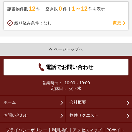
12
0
1～12
該当物件数
件
空き数
件
件を表示
変更
絞り込み条件：
なし
ページトップへ
電話でお問い合わせ
営業時間：
10:00～19:00
定休日：
火・水
ホーム
会社概要
お問い合わせ
物件リクエスト
プライバシーポリシー
利用規約
アクセスマップ
PCサイト