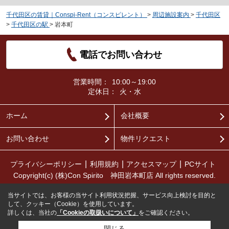
千代田区の賃貸｜Conspi-Rent（コンスピレント）
>
周辺施設案内
>
千代田区
>
千代田区の駅
>
岩本町
電話でお問い合わせ
営業時間：
10:00～19:00
定休日：
火・水
ホーム
会社概要
お問い合わせ
物件リクエスト
プライバシーポリシー
利用規約
アクセスマップ
PCサイト
Copyright(c) (株)Con Spirito 神田岩本町店 All rights reserved.
当サイトでは、お客様の当サイト利用状況把握、サービス向上検討を目的と
して、クッキー（Cookie）を使用しています。
詳しくは、当社の
「Cookieの取扱いについて」
をご確認ください。
閉じる