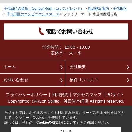
千代田区の賃貸｜Conspi-Rent（コンスピレント）
>
周辺施設案内
>
千代田区
>
千代田区のコンビニエンスストア
>
ファミリーマート 水道橋西通り店
電話でお問い合わせ
営業時間：
10:00～19:00
定休日：
火・水
ホーム
会社概要
お問い合わせ
物件リクエスト
プライバシーポリシー
利用規約
アクセスマップ
PCサイト
Copyright(c) (株)Con Spirito 神田岩本町店 All rights reserved.
当サイトでは、お客様の当サイト利用状況把握、サービス向上検討を目的と
して、クッキー（Cookie）を使用しています。
詳しくは、当社の
「Cookieの取扱いについて」
をご確認ください。
閉じる