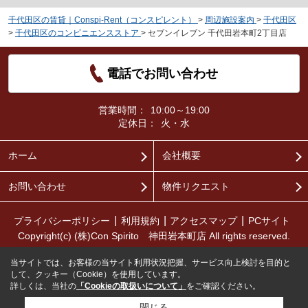
千代田区の賃貸｜Conspi-Rent（コンスピレント）
>
周辺施設案内
>
千代田区
>
千代田区のコンビニエンスストア
>
セブンイレブン 千代田岩本町2丁目店
電話でお問い合わせ
営業時間：
10:00～19:00
定休日：
火・水
ホーム
会社概要
お問い合わせ
物件リクエスト
プライバシーポリシー
利用規約
アクセスマップ
PCサイト
Copyright(c) (株)Con Spirito 神田岩本町店 All rights reserved.
当サイトでは、お客様の当サイト利用状況把握、サービス向上検討を目的と
して、クッキー（Cookie）を使用しています。
詳しくは、当社の
「Cookieの取扱いについて」
をご確認ください。
閉じる