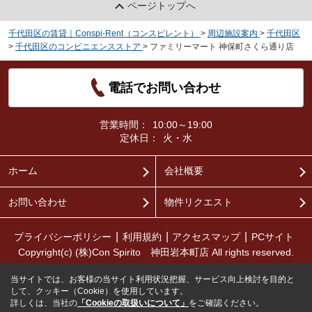
ページトップへ
千代田区の賃貸｜Conspi-Rent（コンスピレント）
>
周辺施設案内
>
千代田区
>
千代田区のコンビニエンスストア
>
ファミリーマート 神保町さくら通り店
電話でお問い合わせ
営業時間：
10:00～19:00
定休日：
火・水
ホーム
会社概要
お問い合わせ
物件リクエスト
プライバシーポリシー
利用規約
アクセスマップ
PCサイト
Copyright(c) (株)Con Spirito 神田岩本町店 All rights reserved.
当サイトでは、お客様の当サイト利用状況把握、サービス向上検討を目的と
して、クッキー（Cookie）を使用しています。
詳しくは、当社の
「Cookieの取扱いについて」
をご確認ください。