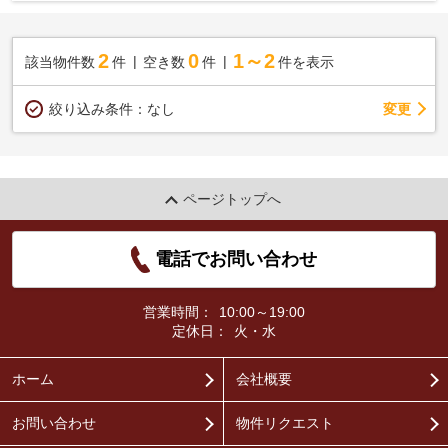
2
0
1～2
該当物件数
件
空き数
件
件を表示
変更
絞り込み条件：
なし
ページトップへ
電話でお問い合わせ
営業時間：
10:00～19:00
定休日：
火・水
ホーム
会社概要
お問い合わせ
物件リクエスト