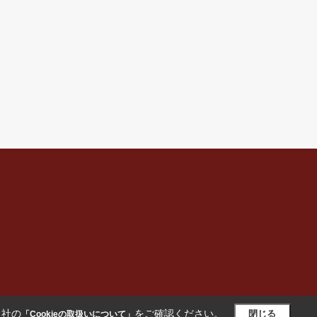
当社の
をご確認ください。
閉じる
「Cookieの取扱いについて」