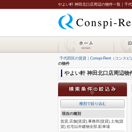
やよい軒 神田北口店周辺の物件一覧｜千代田区の
千代田区の賃貸｜Conspi-Rent（コンス
の物件
やよい軒 神田北口店周辺物
種別で絞り込む
現在の種別
賃貸,店舗(賃貸),事務所(賃貸),土地(賃
貸),住宅以外建物全部,駐車場