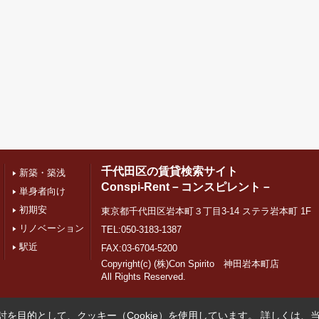
千代田区の賃貸検索サイト
新築・築浅
Conspi-Rent－コンスピレント－
単身者向け
初期安
東京都千代田区岩本町３丁目3-14 ステラ岩本町 1F
リノベーション
TEL:050-3183-1387
駅近
FAX:03-6704-5200
Copyright(c) (株)Con Spirito 神田岩本町店
All Rights Reserved.
を目的として、クッキー（Cookie）を使用しています。
詳しくは、